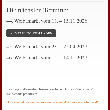
Die nächsten Termine:
44. Weibamarkt vom 13. – 15.11.2026
ANMELDUNG ZUM LADEN
45. Weibamarkt vom 23. – 25.04.2027
46. Weibamarkt vom 12. – 14.11.2027
Das Regionalfernsehen Rosenheim hat ein kurzes Video vom 30.
Weibamarkt produziert:
https://www.rfo.de/mediathek/video/die-marktweiba-vom-weibamarkt/