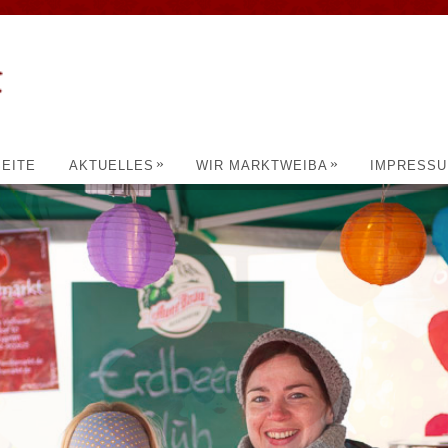
»
»
EITE
AKTUELLES
WIR MARKTWEIBA
IMPRESS