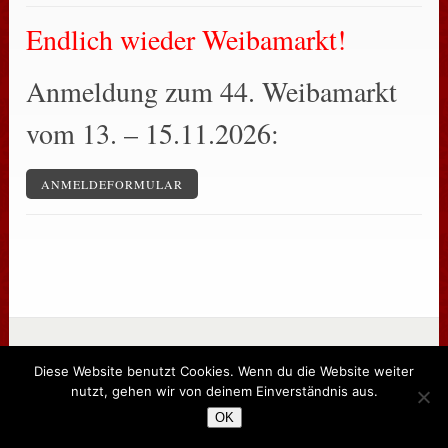
Endlich wieder Weibamarkt!
Anmeldung zum 44. Weibamarkt
vom 13. – 15.11.2026:
ANMELDEFORMULAR
Diese Website benutzt Cookies. Wenn du die Website weiter
Copyright © Weibamarkt
nutzt, gehen wir von deinem Einverständnis aus.
OK