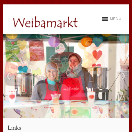
MENU
Links