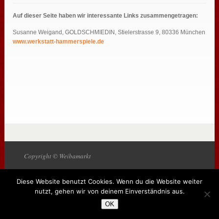
Auf dieser Seite haben wir interessante Links zusammengetragen:
Susanne Weigand, GOLDSCHMIEDIN, Stielerstrasse 9, 80336 München
www.werkstatt-hammerspiele.de
Copyright © Weibamarkt
Diese Website benutzt Cookies. Wenn du die Website weiter
nutzt, gehen wir von deinem Einverständnis aus.
OK